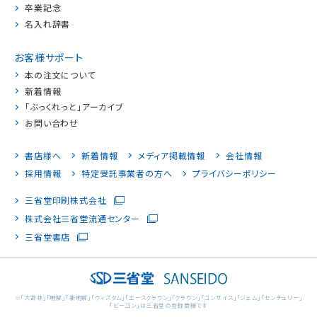
卒業記念
名入れ辞書
お客様サポート
本の注文について
新着情報
「ぶっくれっと」アーカイブ
お問い合わせ
書店様へ
新着情報
メディア掲載情報
会社情報
採用情報
特定受託事業者の方へ
プライバシーポリシー
三省堂印刷株式会社
株式会社三省堂流通センター
三省堂書店
※「大辞林」「明解」「新明解」「ウィズダム」「エースクラウン」「クラウン」「コンサイス」「ジェム」「センチュリー」
「ビーコン」は三省堂の登録商標です