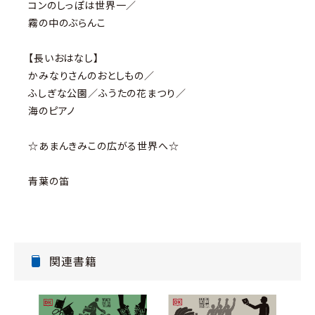
コンのしっぽは世界一／
霧の中のぶらんこ
【長いおはなし】
かみなりさんのおとしもの／
ふしぎな公園／ふうたの花まつり／
海のピアノ
☆あまんきみこの広がる世界へ☆
青葉の笛
関連書籍