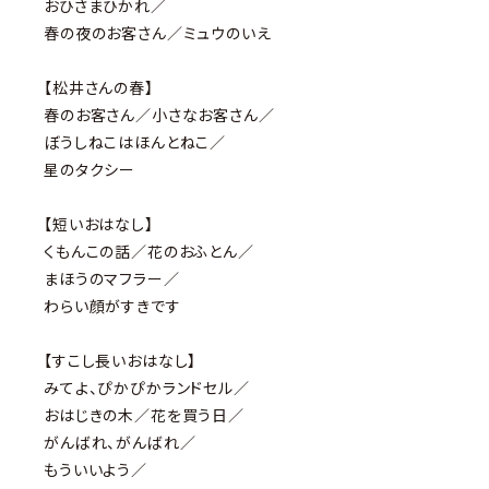
おひさまひかれ／
春の夜のお客さん／ミュウのいえ
【松井さんの春】
春のお客さん／小さなお客さん／
ぼうしねこはほんとねこ／
星のタクシー
【短いおはなし】
くもんこの話／花のおふとん／
まほうのマフラー／
わらい顔がすきです
【すこし長いおはなし】
みてよ、ぴかぴかランドセル／
おはじきの木／花を買う日／
がんばれ、がんばれ／
もういいよう／