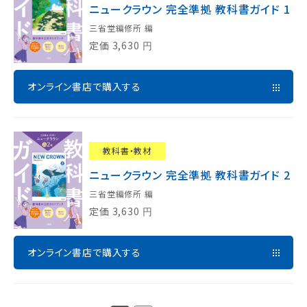
ニュークラウン 完全準拠 教科書ガイド 1
三省堂編修所 編
定価
3,630
円
オンライン書店で購入する
教科書・教材
ニュークラウン 完全準拠 教科書ガイド 2
三省堂編修所 編
定価
3,630
円
オンライン書店で購入する