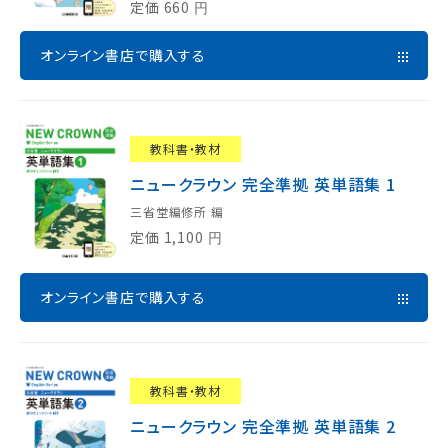
定価
660
円
オンライン書店で購入する
教科書・教材
ニュークラウン 完全準拠 英単語集 1
三省堂編修所 編
定価
1,100
円
オンライン書店で購入する
教科書・教材
ニュークラウン 完全準拠 英単語集 2