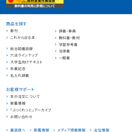
商品を探す
新刊
辞書・事典
これから出る本
教科書・教材
学習参考書
総合図書目録
法律書
六法ラインナップ
一般書
大学生向けテキスト
卒業記念
名入れ辞書
お客様サポート
本の注文について
新着情報
「ぶっくれっと」アーカイブ
お問い合わせ
書店様へ
新着情報
メディア掲載情報
会社情報