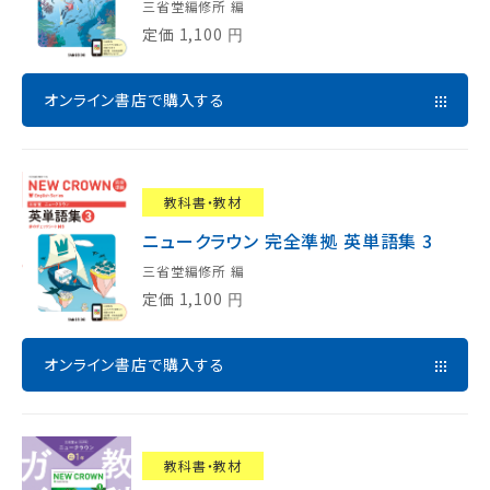
三省堂編修所 編
定価
1,100
円
オンライン書店で購入する
教科書・教材
ニュークラウン 完全準拠 英単語集 3
三省堂編修所 編
定価
1,100
円
オンライン書店で購入する
教科書・教材