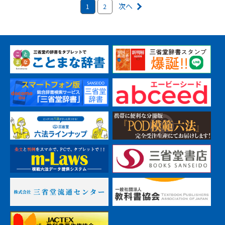
次へ
1
2