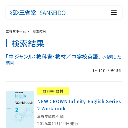
三省堂ホーム
検索結果
検索結果
「中ジャンル：教科書・教材／中学校英語」
で検索した
結果
1～10件 / 全15件
教科書・教材
NEW CROWN Infinity English Series
2 Workbook
三省堂編修所 編
2025年11月10日発行