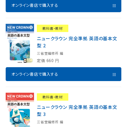
オンライン書店で購入する
教科書・教材
ニュークラウン 完全準拠 英語の基本文
型 2
三省堂編修所 編
定価
660
円
オンライン書店で購入する
教科書・教材
ニュークラウン 完全準拠 英語の基本文
型 3
三省堂編修所 編