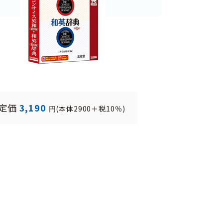
定価
3,190
(本体2900＋税10％)
円