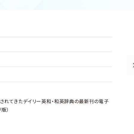
頼されてきたデイリー英和・和英辞典の最新刊の電子
ジ版）