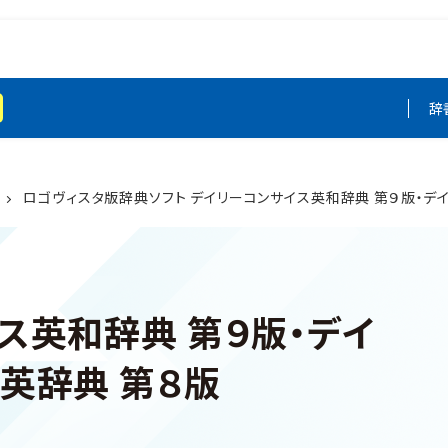
辞
ロゴヴィスタ版辞典ソフト デイリーコンサイス英和辞典 第９版・デ
ス英和辞典 第９版・デイ
英辞典 第８版