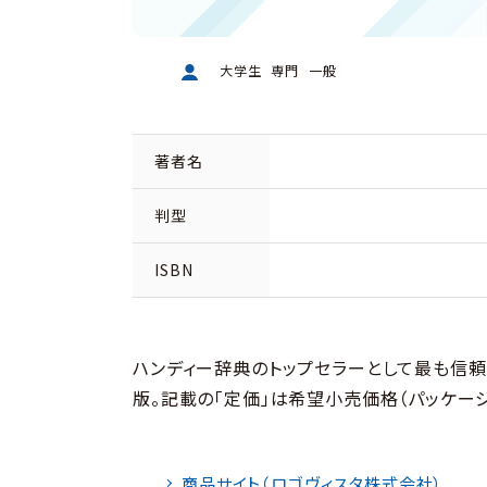
大学生
専門
一般
著者名
判型
ISBN
ハンディー辞典のトップセラーとして最も信
版。記載の「定価」は希望小売価格（パッケー
商品サイト（ロゴヴィスタ株式会社）