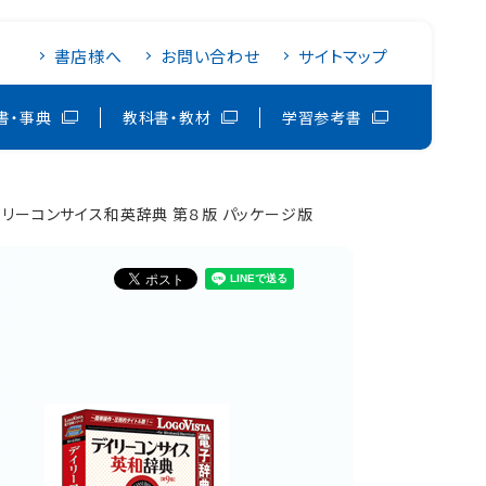
書店様へ
お問い合わせ
サイトマップ
書・事典
教科書・教材
学習参考書
イリーコンサイス和英辞典 第８版 パッケージ版