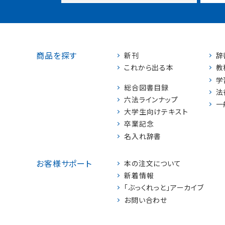
商品を探す
新刊
辞
これから出る本
教
学
総合図書目録
法
六法ラインナップ
一
大学生向けテキスト
卒業記念
名入れ辞書
お客様サポート
本の注文について
新着情報
「ぶっくれっと」アーカイブ
お問い合わせ