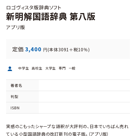
ロゴヴィスタ版辞典ソフト
新明解国語辞典 第八版
アプリ版
定価
3,400
(本体3091＋税10％)
円
中学生
高校生
大学生
専門
一般
著者名
判型
ISBN
実感のこもったシャープな語釈が大評判の、日本でいちばん売れ
ている小型国語辞典の改訂新刊の電子版。（アプリ版）