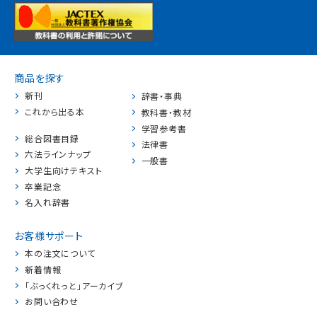
商品を探す
新刊
辞書・事典
これから出る本
教科書・教材
学習参考書
総合図書目録
法律書
六法ラインナップ
一般書
大学生向けテキスト
卒業記念
名入れ辞書
お客様サポート
本の注文について
新着情報
「ぶっくれっと」アーカイブ
お問い合わせ