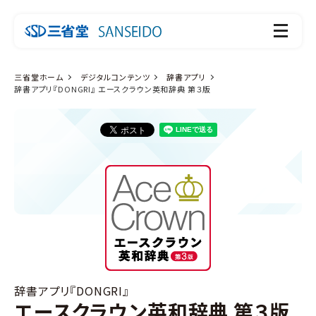
三省堂ホーム
デジタルコンテンツ
辞書アプリ
辞書アプリ『DONGRI』 エースクラウン英和辞典 第３版
辞書アプリ『DONGRI』
エースクラウン英和辞典 第３版