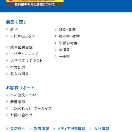
商品を探す
新刊
辞書・事典
これから出る本
教科書・教材
学習参考書
総合図書目録
法律書
六法ラインナップ
一般書
大学生向けテキスト
卒業記念
名入れ辞書
お客様サポート
本の注文について
新着情報
「ぶっくれっと」アーカイブ
お問い合わせ
書店様へ
新着情報
メディア掲載情報
会社情報