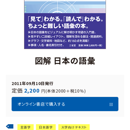
図解 日本の語彙
2011年09月10日発行
定価
2,200
(本体2000＋税10％)
円
オンライン書店で購入する
言語学
日本語学
大学向けテキスト