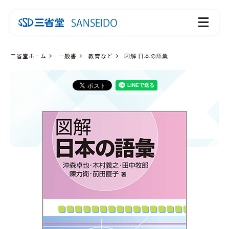
三省堂ホーム
一般書
教育など
図解 日本の語彙