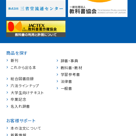
商品を探す
新刊
辞書・事典
これから出る本
教科書・教材
学習参考書
総合図書目録
法律書
六法ラインナップ
一般書
大学生向けテキスト
卒業記念
名入れ辞書
お客様サポート
本の注文について
新着情報