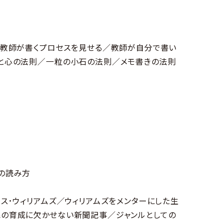
／教師が書くプロセスを見せる／教師が自分で書い
と心の法則／一粒の小石の法則／メモ書きの法則
の読み方
ス･ウィリアムズ／ウィリアムズをメンターにした生
の育成に欠かせない新聞記事／ジャンルとしての