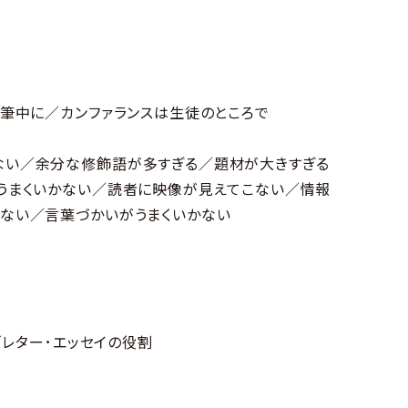
執筆中に／カンファランスは生徒のところで
ない／余分な修飾語が多すぎる／題材が大きすぎる
うまくいかない／読者に映像が見えてこない／情報
ない／言葉づかいがうまくいかない
／レター･エッセイの役割