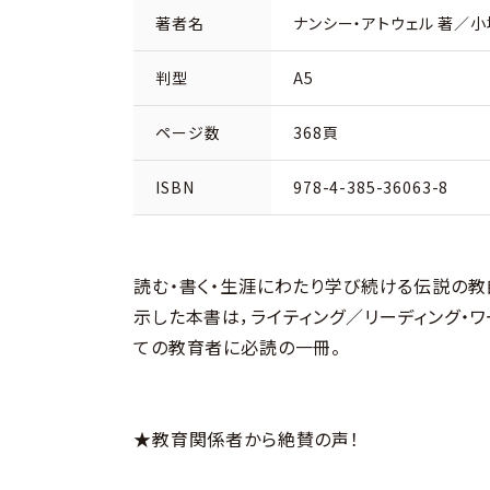
著者名
ナンシー・アトウェル 著／小
判型
A5
ページ数
368頁
ISBN
978-4-385-36063-8
読む・書く・生涯にわたり学び続ける伝説の教
示した本書は，ライティング／リーディング・
ての教育者に必読の一冊。
★教育関係者から絶賛の声！