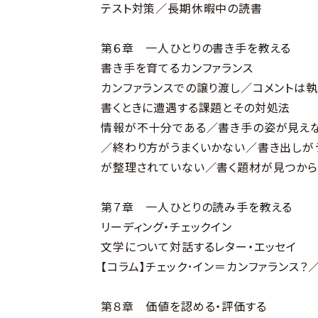
テスト対策／長期休暇中の読書
第６章 一人ひとりの書き手を教える
書き手を育てるカンファランス
カンファランスでの譲り渡し／コメントは
書くときに遭遇する課題とその対処法
情報が不十分である／書き手の姿が見え
／終わり方がうまくいかない／書き出しが
が整理されていない／書く題材が見つから
第７章 一人ひとりの読み手を教える
リーディング・チェックイン
文学について対話するレター・エッセイ
【コラム】チェック･イン＝カンファランス？
第８章 価値を認める・評価する