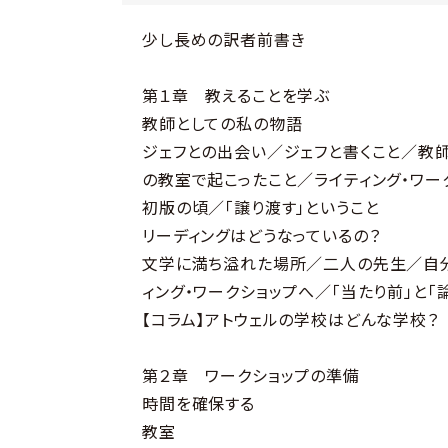
少し長めの訳者前書き
第１章 教えることを学ぶ
教師としての私の物語
ジェフとの出会い／ジェフと書くこと／教
の教室で起こったこと／ライティング・ワー
初版の頃／「譲り渡す」ということ
リーディングはどうなっているの？
文学に満ち溢れた場所／二人の先生／自
ィング・ワークショップへ／「当たり前」と「
【コラム】アトウェルの学校はどんな学校？
第２章 ワークショップの準備
時間を確保する
教室