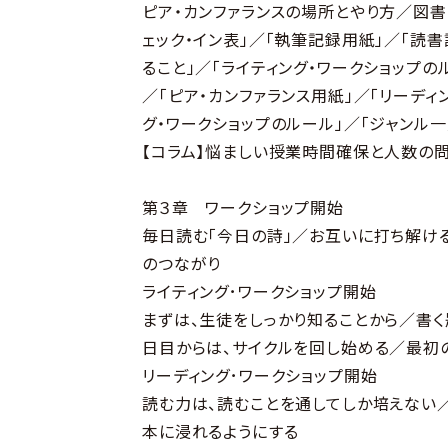
ピア・カンファランスの場所とやり方／図書
ェック・イン表」／「執筆記録用紙」／「読書
ること」／「ライティング・ワークショップの
／「ピア・カンファランス用紙」／「リーディ
グ・ワークショップのルール」／「ジャンル一
【コラム】悩ましい授業時間確保と人数の
第３章 ワークショップ開始
毎日読む「今日の詩」／お互いに打ち解け
のつながり
ライティング･ワークショップ開始
まずは、生徒をしっかり知ることから／書
日目からは、サイクルを回し始める／最初
リーディング･ワークショップ開始
読む力は、読むことを通してしか培えない
本に浸れるようにする