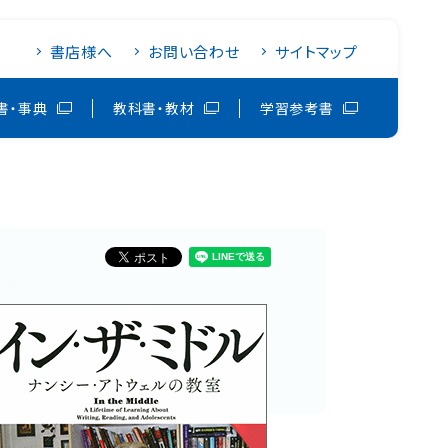
書店様へ
お問い合わせ
サイトマップ
書・事典
教科書・教材
学習参考書