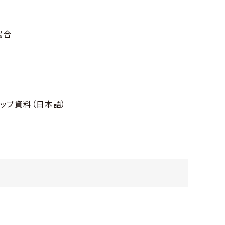
場合
ョップ資料（日本語）