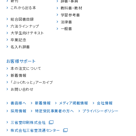
新刊
辞書・事典
これから出る本
教科書・教材
学習参考書
総合図書目録
法律書
六法ラインナップ
一般書
大学生向けテキスト
卒業記念
名入れ辞書
お客様サポート
本の注文について
新着情報
「ぶっくれっと」アーカイブ
お問い合わせ
書店様へ
新着情報
メディア掲載情報
会社情報
採用情報
特定受託事業者の方へ
プライバシーポリシー
三省堂印刷株式会社
株式会社三省堂流通センター