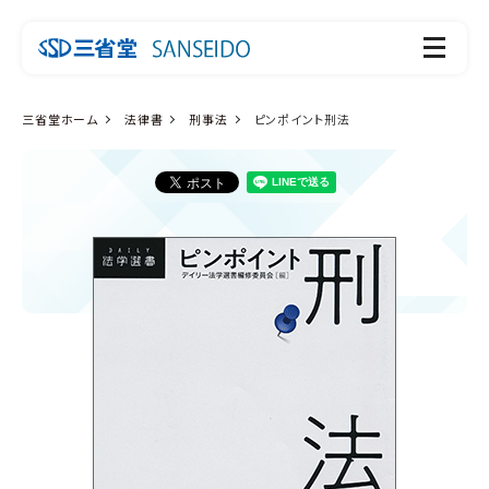
三省堂ホーム
法律書
刑事法
ピンポイント刑法