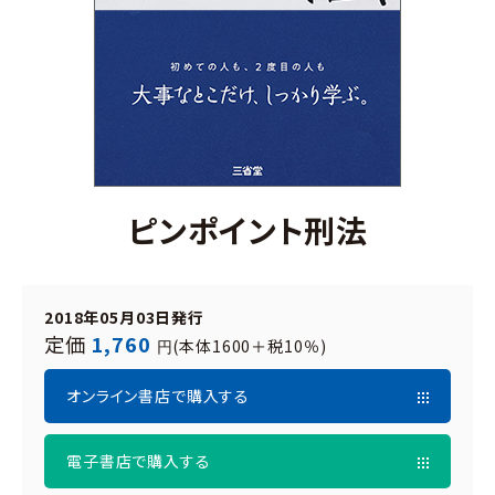
ピンポイント刑法
2018年05月03日発行
定価
1,760
(本体1600＋税10％)
円
オンライン書店で購入する
電子書店で購入する