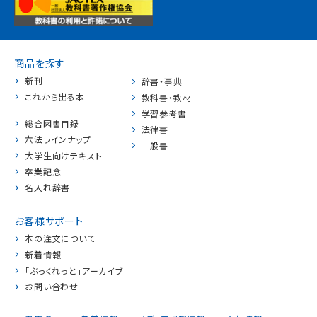
商品を探す
新刊
辞書・事典
これから出る本
教科書・教材
学習参考書
総合図書目録
法律書
六法ラインナップ
一般書
大学生向けテキスト
卒業記念
名入れ辞書
お客様サポート
本の注文について
新着情報
「ぶっくれっと」アーカイブ
お問い合わせ