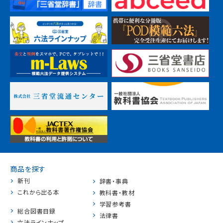
商品を探す
新刊
辞書・事典
これから出る本
教科書・教材
学習参考書
総合図書目録
法律書
六法ラインナップ