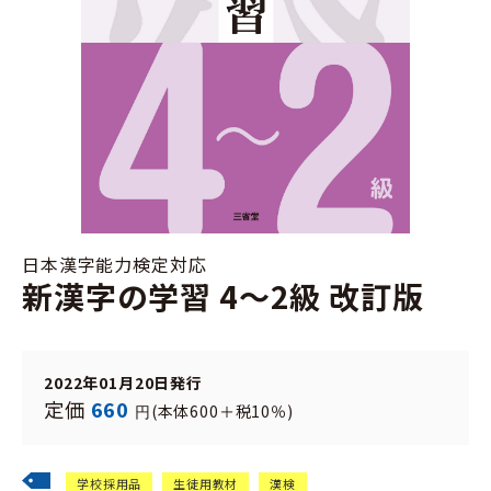
日本漢字能力検定対応
新漢字の学習 4～2級 改訂版
2022年01月20日発行
定価
660
(本体600＋税10％)
円
学校採用品
生徒用教材
漢検