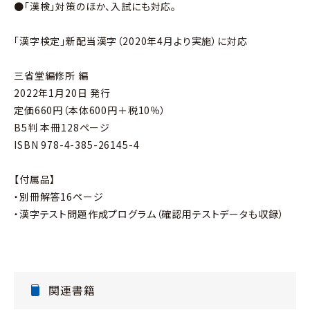
●「漢検」対策のほか、入試にも対応。
「漢字検定」新配当漢字（2020年4月より実施）に対応
三省堂編修所 編
2022年1月20日 発行
定価660円（本体600円＋税10％）
B5判 本冊128ページ
ISBN 978-4-385-26145-4
【付属品】
・別冊解答16ページ
・漢字テスト問題作成プログラム（確認用テストデータも収録）
関連書籍