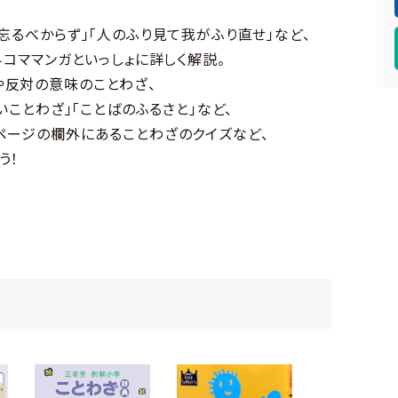
忘るべからず」「人のふり見て我がふり直せ」など、
４コママンガといっしょに詳しく解説。
や反対の意味のことわざ、
いことわざ」「ことばのふるさと」など、
ページの欄外にあることわざのクイズなど、
う！