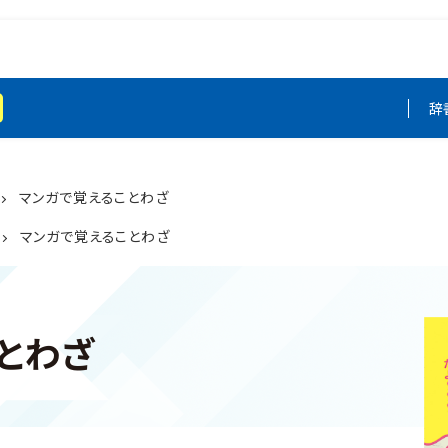
辞
マンガで覚えることわざ
マンガで覚えることわざ
とわざ