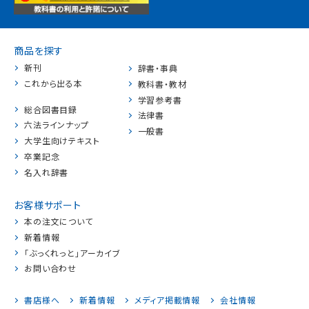
商品を探す
新刊
辞書・事典
これから出る本
教科書・教材
学習参考書
総合図書目録
法律書
六法ラインナップ
一般書
大学生向けテキスト
卒業記念
名入れ辞書
お客様サポート
本の注文について
新着情報
「ぶっくれっと」アーカイブ
お問い合わせ
書店様へ
新着情報
メディア掲載情報
会社情報