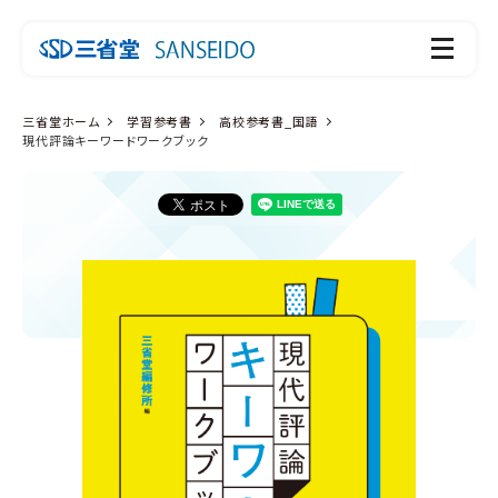
三省堂ホーム
学習参考書
高校参考書_国語
現代評論キーワードワークブック