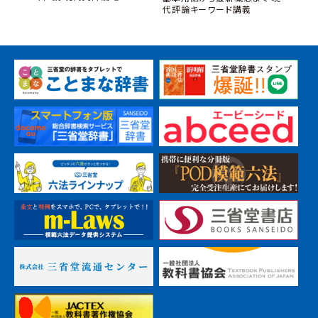
代評論キーワード講義