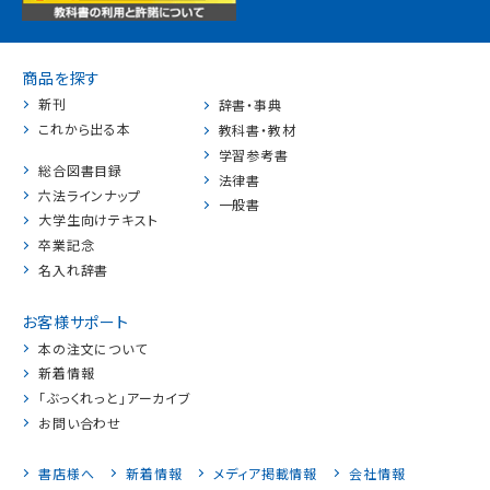
商品を探す
新刊
辞書・事典
これから出る本
教科書・教材
学習参考書
総合図書目録
法律書
六法ラインナップ
一般書
大学生向けテキスト
卒業記念
名入れ辞書
お客様サポート
本の注文について
新着情報
「ぶっくれっと」アーカイブ
お問い合わせ
書店様へ
新着情報
メディア掲載情報
会社情報