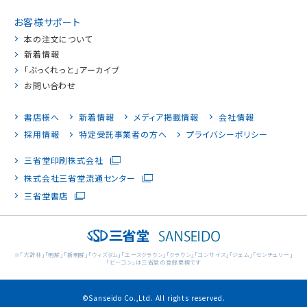
お客様サポート
本の注文について
新着情報
「ぶっくれっと」アーカイブ
お問い合わせ
書店様へ
新着情報
メディア掲載情報
会社情報
採用情報
特定受託事業者の方へ
プライバシーポリシー
三省堂印刷株式会社
株式会社三省堂流通センター
三省堂書店
※「大辞林」「明解」「新明解」「ウィズダム」「エースクラウン」「クラウン」「コンサイス」「ジェム」「センチュリー」
「ビーコン」は三省堂の登録商標です
©Sanseido Co.,Ltd. All rights reserved.