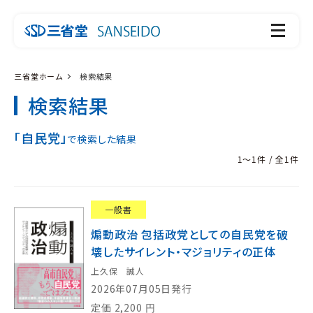
三省堂ホーム
検索結果
検索結果
「自民党」
で検索した結果
1～1件 / 全1件
一般書
煽動政治 包括政党としての自民党を破
壊したサイレント・マジョリティの正体
上久保 誠人
2026年07月05日発行
定価
2,200
円