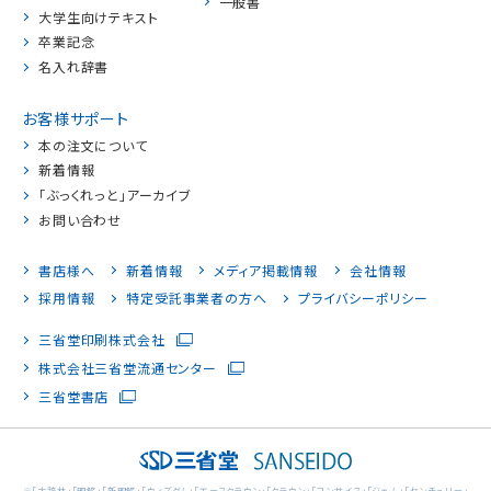
一般書
大学生向けテキスト
卒業記念
名入れ辞書
お客様サポート
本の注文について
新着情報
「ぶっくれっと」アーカイブ
お問い合わせ
書店様へ
新着情報
メディア掲載情報
会社情報
採用情報
特定受託事業者の方へ
プライバシーポリシー
三省堂印刷株式会社
株式会社三省堂流通センター
三省堂書店
※「大辞林」「明解」「新明解」「ウィズダム」「エースクラウン」「クラウン」「コンサイス」「ジェム」「センチュリー」