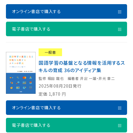
オンライン書店で購入する
電子書店で購入する
一般書
国語学習の基盤となる情報を活用するス
キルの育成 36のアイディア集
監修 堀田 龍也 編著者 井出 一雄・井元 章二
2025年08月20日発行
定価
1,870
円
オンライン書店で購入する
電子書店で購入する