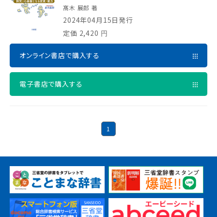
髙木 展郎 著
2024年04月15日発行
定価
2,420
円
オンライン書店で購入する
電子書店で購入する
1