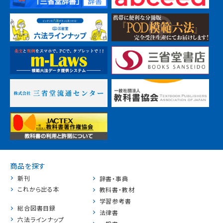
商品を探す
新刊
辞書・事典
これから出る本
教科書・教材
学習参考書
総合図書目録
法律書
六法ラインナップ