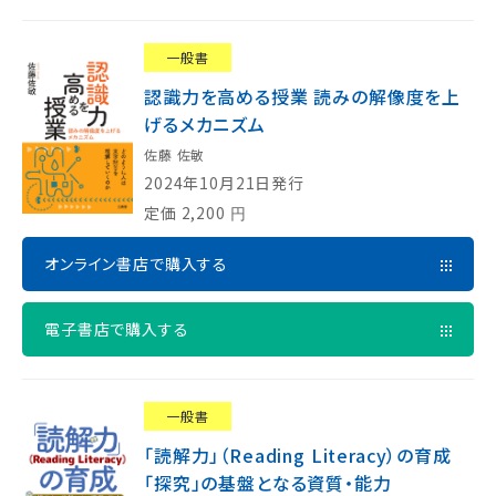
一般書
認識力を高める授業 読みの解像度を上
げるメカニズム
佐藤 佐敏
2024年10月21日発行
定価
2,200
円
オンライン書店で購入する
電子書店で購入する
一般書
「読解力」（Reading Literacy）の育成
「探究」の基盤となる資質・能力