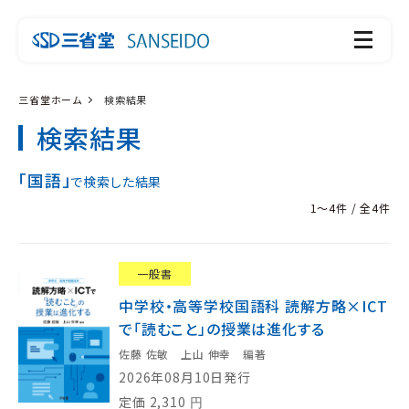
三省堂ホーム
検索結果
検索結果
「国語」
で検索した結果
1～4件 / 全4件
一般書
中学校・高等学校国語科 読解方略×ICT
で「読むこと」の授業は進化する
佐藤 佐敏 上山 伸幸 編著
2026年08月10日発行
定価
2,310
円