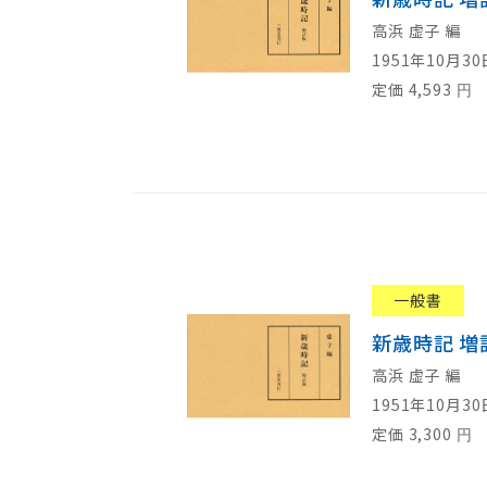
高浜 虚子 編
1951年10月3
定価
4,593
円
一般書
新歳時記 増
高浜 虚子 編
1951年10月3
定価
3,300
円