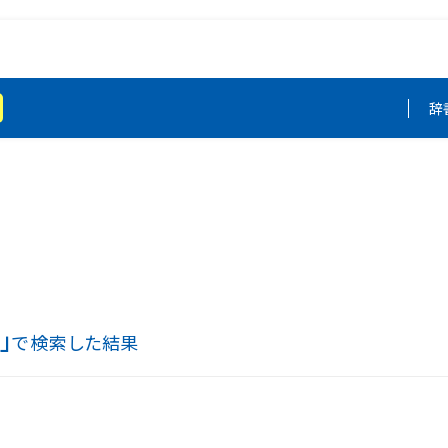
辞
」
で検索した結果