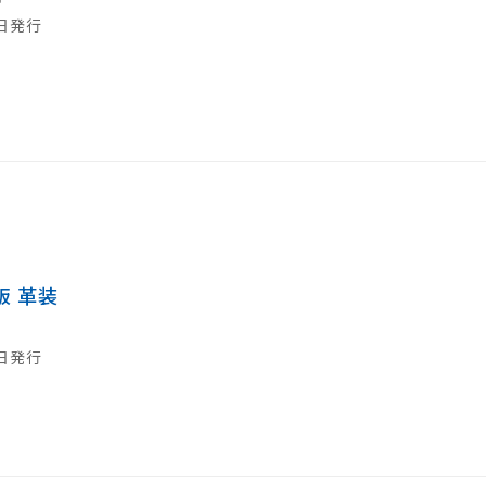
0日発行
版 革装
1日発行