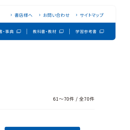
書店様へ
お問い合わせ
サイトマップ
書・事典
教科書・教材
学習参考書
61～70件 / 全70件