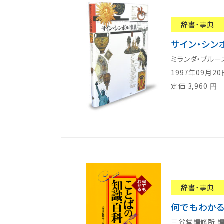
辞書・事典
サイン・シン
ミランダ・ブルー
1997年09月2
定価
3,960
円
辞書・事典
何でもわかる
三省堂編修所 