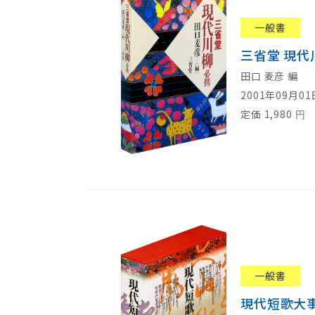
一般書
三省堂 現代
田口 麦彦 編
2001年09月0
定価
1,980
円
一般書
現代短歌大