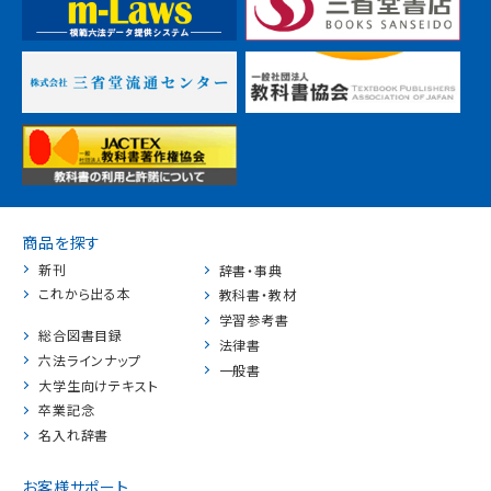
商品を探す
新刊
辞書・事典
これから出る本
教科書・教材
学習参考書
総合図書目録
法律書
六法ラインナップ
一般書
大学生向けテキスト
卒業記念
名入れ辞書
お客様サポート