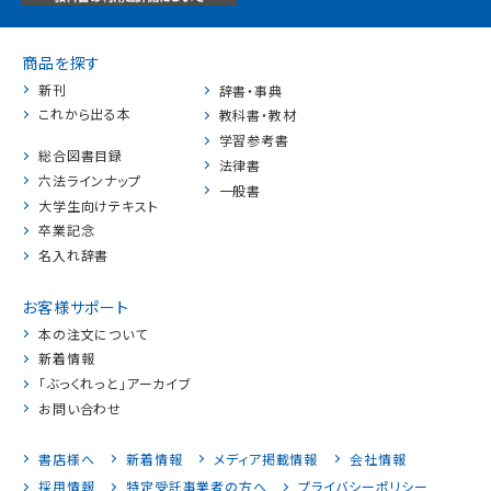
商品を探す
新刊
辞書・事典
これから出る本
教科書・教材
学習参考書
総合図書目録
法律書
六法ラインナップ
一般書
大学生向けテキスト
卒業記念
名入れ辞書
お客様サポート
本の注文について
新着情報
「ぶっくれっと」アーカイブ
お問い合わせ
書店様へ
新着情報
メディア掲載情報
会社情報
採用情報
特定受託事業者の方へ
プライバシーポリシー