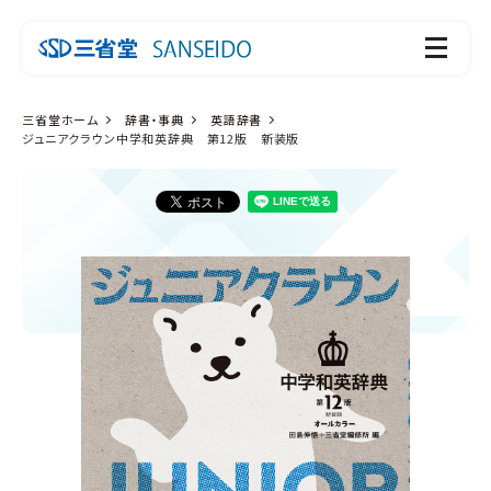
三省堂ホーム
辞書・事典
英語辞書
ジュニアクラウン中学和英辞典 第12版 新装版