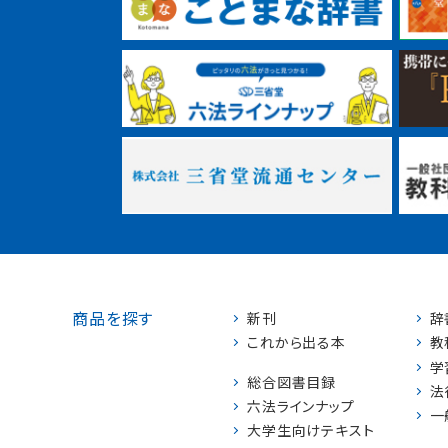
商品を探す
新刊
辞
これから出る本
教
学
総合図書目録
法
六法ラインナップ
一
大学生向けテキスト