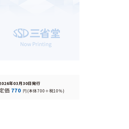
2026年03月30日発行
定価
770
(本体700＋税10％)
円