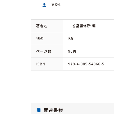
高校生
著者名
三省堂編修所 編
判型
B5
ページ数
96頁
ISBN
978-4-385-54066-5
関連書籍