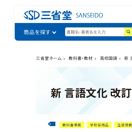
商品を探す
三省堂ホーム
教科書・教材
高校国語
新 
新 言語文化 改
教科書準拠
学校採用品
生徒用