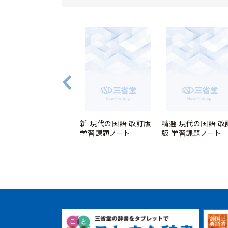
文学ノート
新 現代の国語 改訂版
精選 現代の国語 改
学習課題ノート
版 学習課題ノート