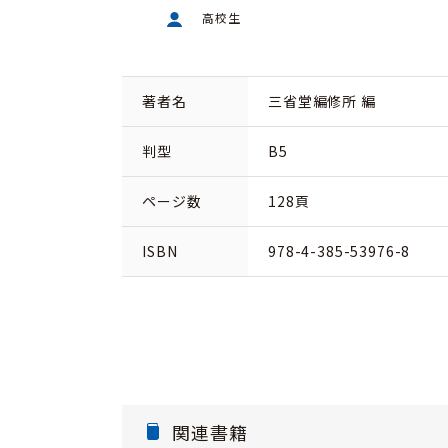
高校生
著者名
三省堂編修所 編
判型
B5
ページ数
128頁
ISBN
978-4-385-53976-8
関連書籍