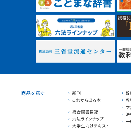
商品を探す
新刊
辞
これから出る本
教
学
総合図書目録
法
六法ラインナップ
一
大学生向けテキスト