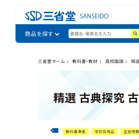
商品を探す
三省堂ホーム
教科書・教材
高校国語
精選
精選 古典探究 
教科書準拠
学校採用品
生徒用