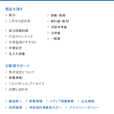
商品を探す
新刊
辞書・事典
これから出る本
教科書・教材
学習参考書
総合図書目録
法律書
六法ラインナップ
一般書
大学生向けテキスト
卒業記念
名入れ辞書
お客様サポート
本の注文について
新着情報
「ぶっくれっと」アーカイブ
お問い合わせ
書店様へ
新着情報
メディア掲載情報
会社情報
採用情報
特定受託事業者の方へ
プライバシーポリシー