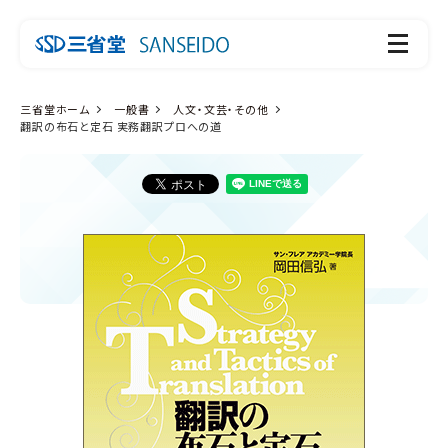
三省堂ホーム
一般書
人文・文芸・その他
翻訳の布石と定石 実務翻訳プロへの道