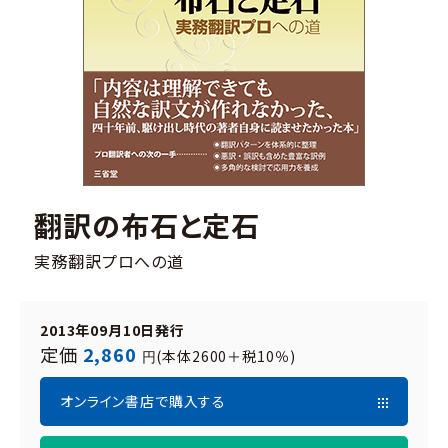
翻訳の布石と定石
実務翻訳プロへの道
2013年09月10日発行
定価
2,860
(本体2600＋税10％)
円
オンライン書店で購入する