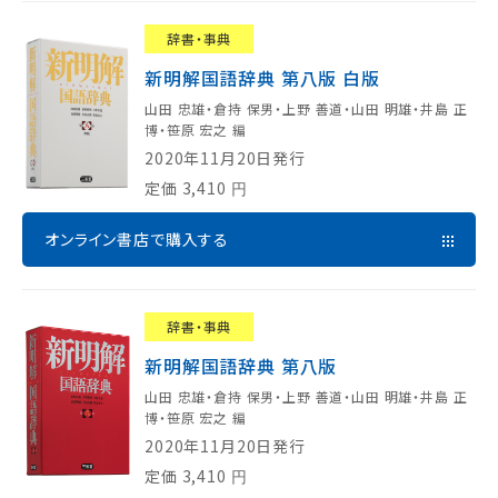
辞書・事典
新明解国語辞典 第八版 白版
山田 忠雄・倉持 保男・上野 善道・山田 明雄・井島 正
博・笹原 宏之 編
2020年11月20日発行
定価
3,410
円
オンライン書店で購入する
辞書・事典
新明解国語辞典 第八版
山田 忠雄・倉持 保男・上野 善道・山田 明雄・井島 正
博・笹原 宏之 編
2020年11月20日発行
定価
3,410
円