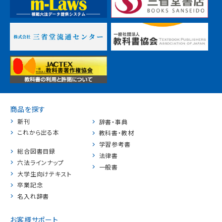
商品を探す
新刊
辞書・事典
これから出る本
教科書・教材
学習参考書
総合図書目録
法律書
六法ラインナップ
一般書
大学生向けテキスト
卒業記念
名入れ辞書
お客様サポート