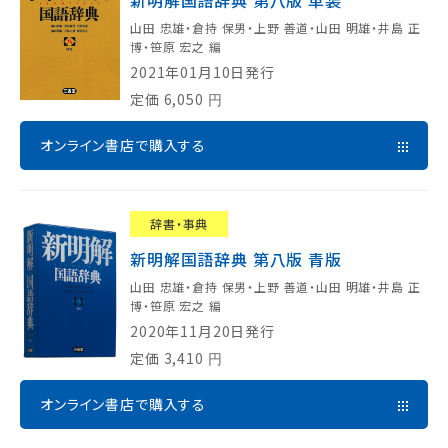
新明解国語辞典 第八版 革装
山田 忠雄・倉持 保男・上野 善道・山田 明雄・井島 正
博・笹原 宏之 編
2021年01月10日発行
定価
6,050
円
オンライン書店で購入する
辞書・事典
新明解国語辞典 第八版 青版
山田 忠雄・倉持 保男・上野 善道・山田 明雄・井島 正
博・笹原 宏之 編
2020年11月20日発行
定価
3,410
円
オンライン書店で購入する