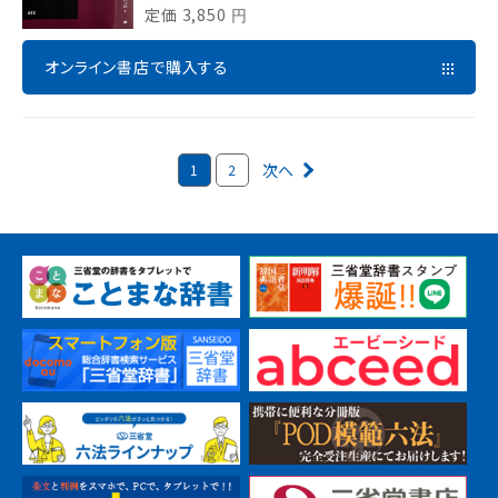
定価
3,850
円
オンライン書店で購入する
次へ
1
2