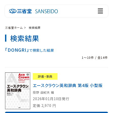
三省堂ホーム
検索結果
検索結果
「DONGRI」
で検索した結果
1～10件 / 全14件
辞書・事典
エースクラウン英和辞典 第4版 小型版
投野 由紀夫 編
2026年01月10日発行
定価
2,970
円