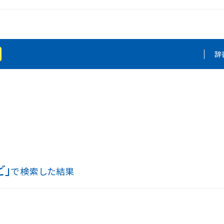
辞
ど」
で検索した結果