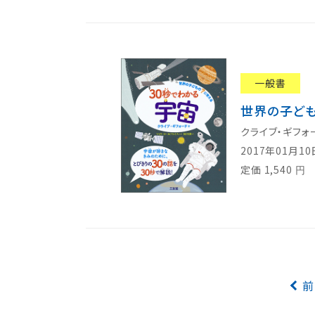
一般書
世界の子ども
クライブ・ギフォ
2017年01月1
定価
1,540
円
前