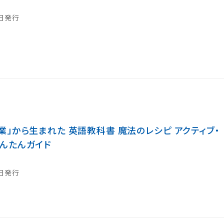
0日発行
業」から生まれた 英語教科書 魔法のレシピ アクティブ・
んたんガイド
3日発行