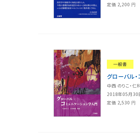
定価
2,200
円
一般書
グローバル・
中西 のりこ・仁
2018年05月3
定価
2,530
円