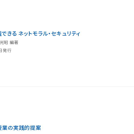
できる ネットモラル・セキュリティ
 光昭 編著
0日発行
授業の実践的提案