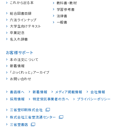
これから出る本
教科書・教材
学習参考書
総合図書目録
法律書
六法ラインナップ
一般書
大学生向けテキスト
卒業記念
名入れ辞書
お客様サポート
本の注文について
新着情報
「ぶっくれっと」アーカイブ
お問い合わせ
書店様へ
新着情報
メディア掲載情報
会社情報
採用情報
特定受託事業者の方へ
プライバシーポリシー
三省堂印刷株式会社
株式会社三省堂流通センター
三省堂書店