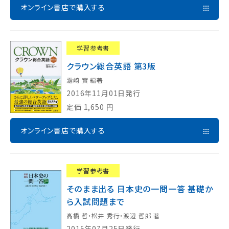
オンライン書店で購入する
学習参考書
クラウン総合英語 第3版
霜崎 實 編著
2016年11月01日発行
定価
1,650
円
オンライン書店で購入する
学習参考書
そのまま出る 日本史の一問一答 基礎か
ら入試問題まで
高橋 哲・松井 秀行・渡辺 哲郎 著
2015年07月25日発行