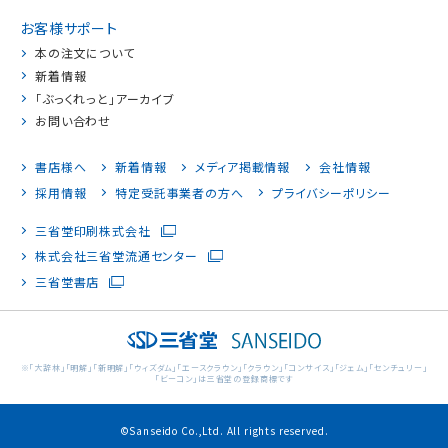
お客様サポート
本の注文について
新着情報
「ぶっくれっと」アーカイブ
お問い合わせ
書店様へ
新着情報
メディア掲載情報
会社情報
採用情報
特定受託事業者の方へ
プライバシーポリシー
三省堂印刷株式会社
株式会社三省堂流通センター
三省堂書店
※「大辞林」「明解」「新明解」「ウィズダム」「エースクラウン」「クラウン」「コンサイス」「ジェム」「センチュリー」
「ビーコン」は三省堂の登録商標です
©Sanseido Co.,Ltd. All rights reserved.