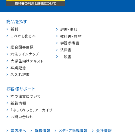
商品を探す
新刊
辞書・事典
これから出る本
教科書・教材
学習参考書
総合図書目録
法律書
六法ラインナップ
一般書
大学生向けテキスト
卒業記念
名入れ辞書
お客様サポート
本の注文について
新着情報
「ぶっくれっと」アーカイブ
お問い合わせ
書店様へ
新着情報
メディア掲載情報
会社情報