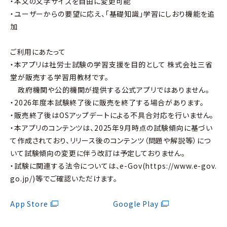
・本文の文字サイズを自由に変更可能
・ユーザーからの要望に応え、「基礎知識」学習にしおり機能を追
加
ご利用にあたって
・本アプリは社労士試験の学習支援を目的として 株式会社三省
堂が販売する学習用教材です。
政府機関や公的機関が提供する公式アプリではありません。
・2026年度本試験終了後に販売を終了する場合があります。
・販売終了後はOSアップデートによる不具合対応を行いません。
・本アプリのコンテンツは、2025年9月時点の試験傾向に基づい
て作成されており、リリース後のコンテンツ（問題や解説等）につ
いて試験傾向の変更に伴う改訂は予定しておりません。
・試験に関連する法令については、e-Gov(https://www.e-gov.
go.jp/)等でご確認いただけます。
App Store
Google Play