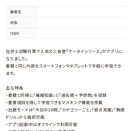
著者名
判型
ISBN
社労士試験対策で人気の三省堂『ケータイシリーズ』がアプリに
なりました。
書籍と同じ内容をスマートフォンやタブレットで手軽に学習でき
ます。
主な特長
・書籍と同様に「基礎知識」と「過去問＋予想問」を収録
・重要項目を隠して学習できるマスキング機能を搭載
・出題モードは「今日の10問」「カテゴリーごと」「弱点克服」「無限
ドリル」から選択可能
・アプリ起動中はオフラインで利用可能