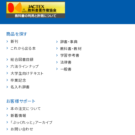
商品を探す
新刊
辞書・事典
これから出る本
教科書・教材
学習参考書
総合図書目録
法律書
六法ラインナップ
一般書
大学生向けテキスト
卒業記念
名入れ辞書
お客様サポート
本の注文について
新着情報
「ぶっくれっと」アーカイブ
お問い合わせ