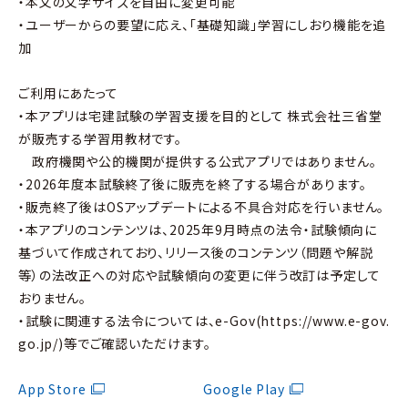
・本文の文字サイズを自由に変更可能
・ユーザーからの要望に応え、「基礎知識」学習にしおり機能を追
加
ご利用にあたって
・本アプリは宅建試験の学習支援を目的として 株式会社三省堂
が販売する学習用教材です。
政府機関や公的機関が提供する公式アプリではありません。
・2026年度本試験終了後に販売を終了する場合があります。
・販売終了後はOSアップデートによる不具合対応を行いません。
・本アプリのコンテンツは、2025年9月時点の法令・試験傾向に
基づいて作成されており、リリース後のコンテンツ（問題や解説
等）の法改正への対応や試験傾向の変更に伴う改訂は予定して
おりません。
・試験に関連する法令については、e-Gov(https://www.e-gov.
go.jp/)等でご確認いただけます。
App Store
Google Play