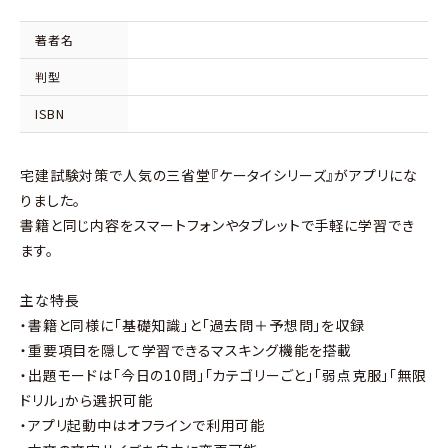
著者名
判型
ISBN
宅建試験対策で人気の三省堂『ケータイシリーズ』がアプリにな
りました。
書籍と同じ内容をスマートフォンやタブレットで手軽に学習でき
ます。
主な特長
・書籍と同様に「基礎知識」と「過去問＋予想問」を収録
・重要項目を隠して学習できるマスキング機能を搭載
・出題モードは「今日の10問」「カテゴリーごと」「弱点克服」「無限
ドリル」から選択可能
・アプリ起動中はオフラインで利用可能