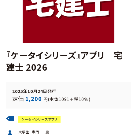
『ケータイシリーズ』アプリ 宅
建士 2026
2025年10月24日発行
定価
1,200
(本体1091＋税10％)
円
ケータイシリーズアプリ
大学生
専門
一般