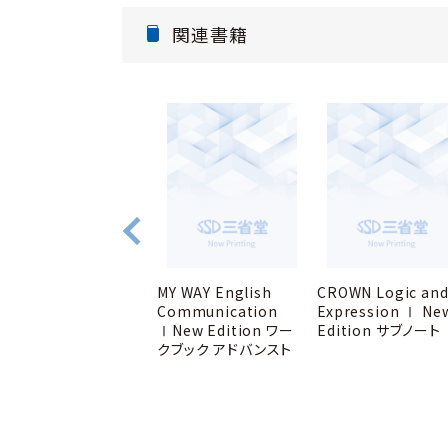
関連書籍
MY WAY English
MY WAY English
CROWN Logic an
Communication
Communication
Expression Ⅰ Ne
ⅠNew Edition ワー
ⅠNew Edition ワー
Edition サブノート
クブック スタンダード
クブック アドバンスト