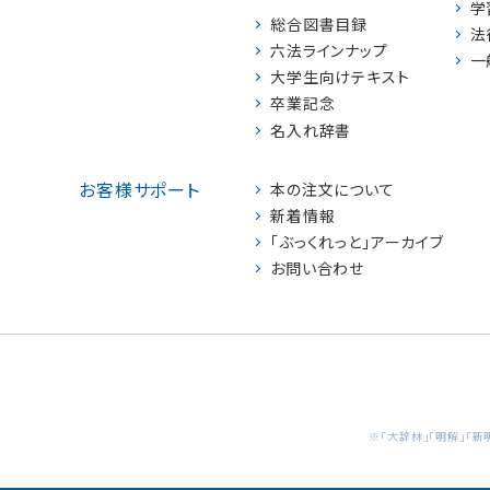
学
総合図書目録
法
六法ラインナップ
一
大学生向けテキスト
卒業記念
名入れ辞書
お客様サポート
本の注文について
新着情報
「ぶっくれっと」アーカイブ
お問い合わせ
※「大辞林」「明解」「新