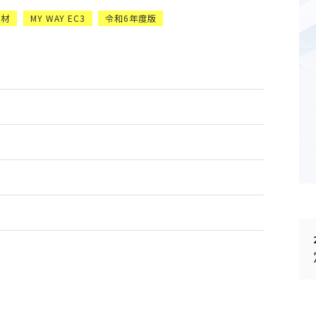
教材
MY WAY EC3
令和6年度版