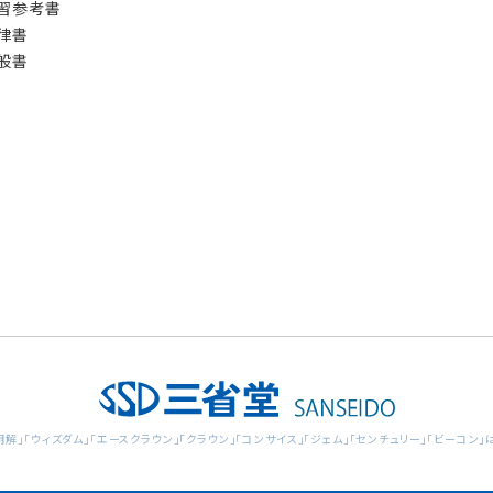
習参考書
律書
般書
明解」「ウィズダム」「エースクラウン」「クラウン」「コンサイス」「ジェム」「センチュリー」「ビーコ