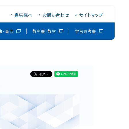
書店様へ
お問い合わせ
サイトマップ
書・事典
教科書・教材
学習参考書