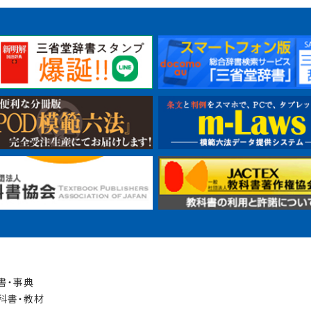
書・事典
科書・教材