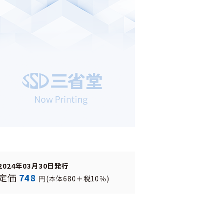
2024年03月30日発行
定価
748
(本体680＋税10％)
円