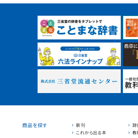
商品を探す
新刊
辞
これから出る本
教