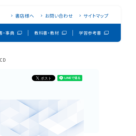
書店様へ
お問い合わせ
サイトマップ
書・事典
教科書・教材
学習参考書
グCD