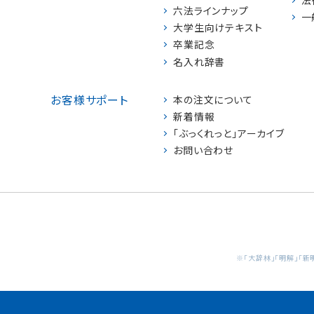
六法ラインナップ
一
大学生向けテキスト
卒業記念
名入れ辞書
お客様サポート
本の注文について
新着情報
「ぶっくれっと」アーカイブ
お問い合わせ
※「大辞林」「明解」「新