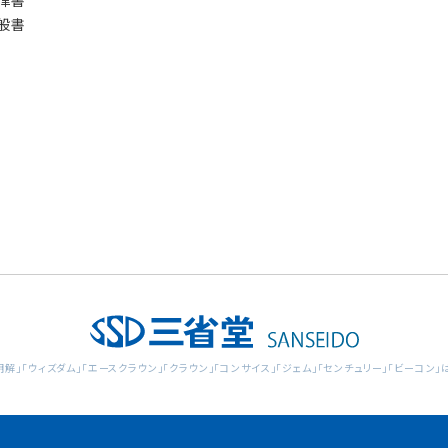
般書
明解」「ウィズダム」「エースクラウン」「クラウン」「コンサイス」「ジェム」「センチュリー」「ビーコ