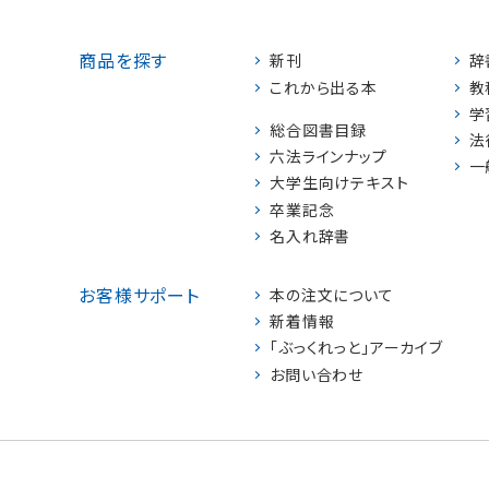
商品を探す
新刊
辞
これから出る本
教
学
総合図書目録
法
六法ラインナップ
一
大学生向けテキスト
卒業記念
名入れ辞書
お客様サポート
本の注文について
新着情報
「ぶっくれっと」アーカイブ
お問い合わせ