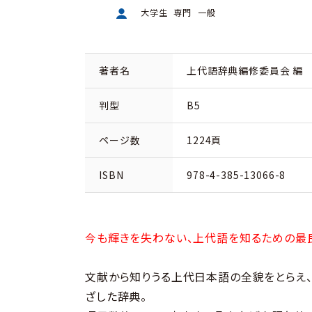
大学生
専門
一般
著者名
上代語辞典編修委員会 編
判型
B5
ページ数
1224頁
ISBN
978-4-385-13066-8
今も輝きを失わない、上代語を知るための最
文献から知りうる上代日本語の全貌をとらえ
ざした辞典。