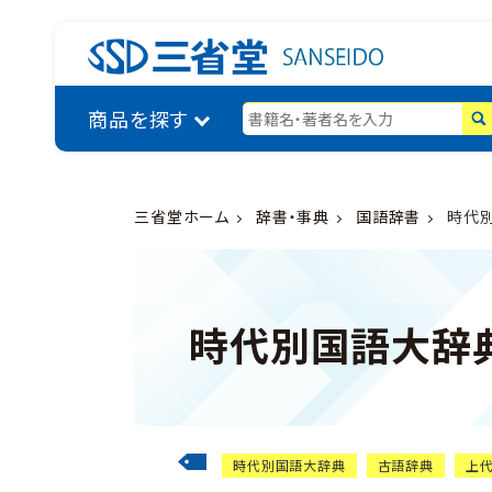
商品を探す
三省堂ホーム
辞書・事典
国語辞書
時代別
時代別国語大辞典
時代別国語大辞典
古語辞典
上