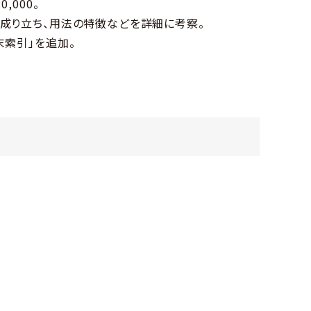
,000。
成り立ち、用法の特徴などを詳細に考察。
末索引」を追加。