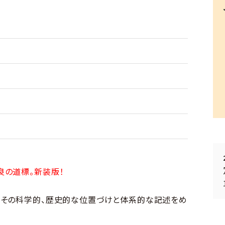
良の道標。新装版！
、その科学的、歴史的な位置づけと体系的な記述をめ