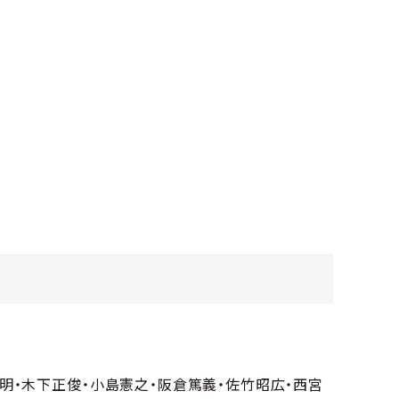
明・木下正俊・小島憲之・阪倉篤義・佐竹昭広・西宮