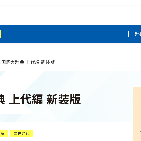
辞
国語大辞典 上代編 新装版
 上代編 新装版
代語
奈良時代