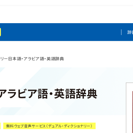
辞
イリー日本語・アラビア語・英語辞典
アラビア語・英語辞典
無料ウェブ音声サービス（デュアル・ディクショナリー）