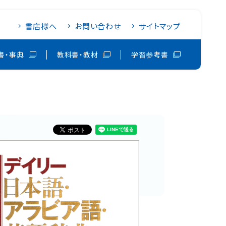
書店様へ
お問い合わせ
サイトマップ
書・事典
教科書・教材
学習参考書