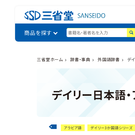
商品を探す
三省堂ホーム
辞書・事典
外国語辞書
デ
デイリー日本語・
アラビア語
デイリー3か国語シリーズ