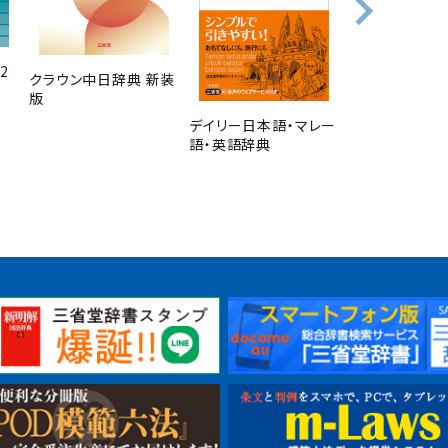
2
明解日本語学
クラウン中日辞典 新装
版
デイリー日本語・マレー
語・英語辞典