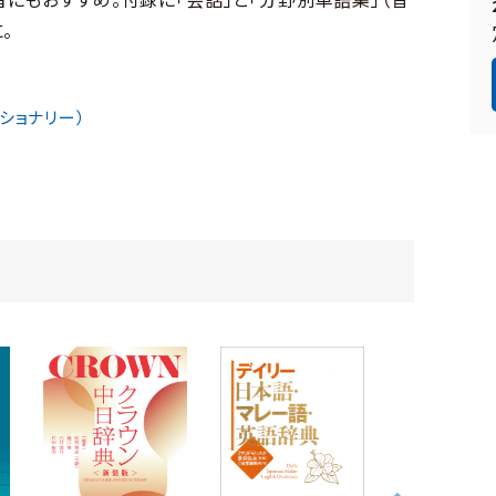
。
ショナリー）