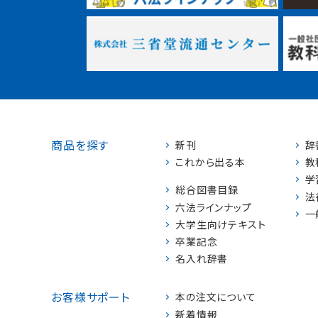
商品を探す
新刊
辞
これから出る本
教
学
総合図書目録
法
六法ラインナップ
一
大学生向けテキスト
卒業記念
名入れ辞書
お客様サポート
本の注文について
新着情報