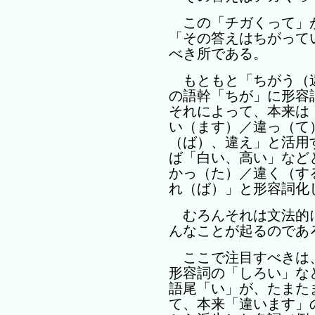
この「チガくって」
「その答えはちがって
べき所である。
もともと「ちがう（
の語幹「ちが」に形容
それによって、本来は
い（ます）／違っ（て
（ば）、違え」と活用
ば「白い、高い」など
かっ（た）／違く（す
れ（ば）」と形容詞化
むろんそれは文法的
んなことが起るのであ
ここで注目すべきは
形容詞の「しろい」な
語尾「い」が、たまた
て、本来「違います」