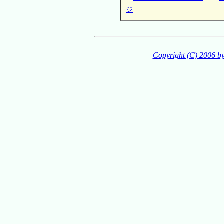
ジ
Copyright (C) 2006 b