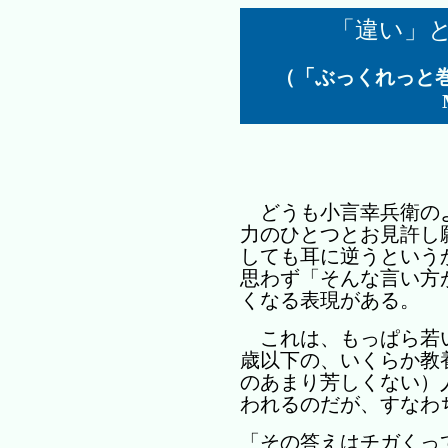
「違い」
（「ぶっくれっと巻頭
どうも小言幸兵衛の
力のひとつとお見許し
しても耳に逆うという
思わず「そんな言い方
くなる表現がある。
これは、もっぱら若
歳以下の、いくらか教
のあまり芳しくない）
われるのだが、すなわ
「その答えはチガくっ