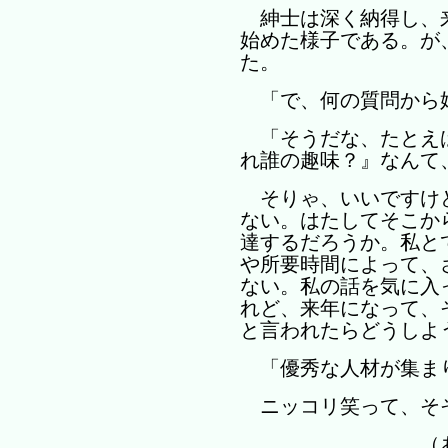
紳士は深く納得し、
始めた様子である。が
た。
「で、何の質問から
「そうだな、たとえ
れ誰の趣味？』なんて
そりゃ、いいですけ
ない。はたしてそこか
達するだろうか。私と
や所要時間によって、
ない。私の話を気に入
れど、来年になって、
と言われたらどうしよ
「優秀な人材が集ま
ニッコリ笑って、そ
（