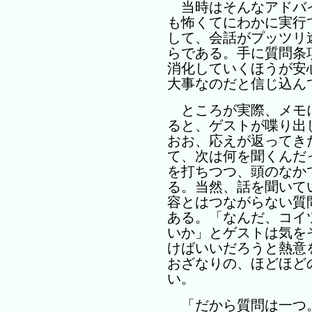
当時はそんなアドバ
も怖くてにわかに実行
して、会話がプッツリ
らである。手に質問条
消化していくほうが安
大事なのだと信じ込ん
ところが実際、メモ
ると、ゲストが喋り出
おお、応えが返ってき
て、次は何を聞くんだ
を打ちつつ、頭のなか
る。当然、話を聞いて
容とはつながらない質
ある。「なんだ、コイ
いか」とゲストは気を
けばいいだろうと熱意
おざなりの、ほどほど
い。
「だから質問は一つ