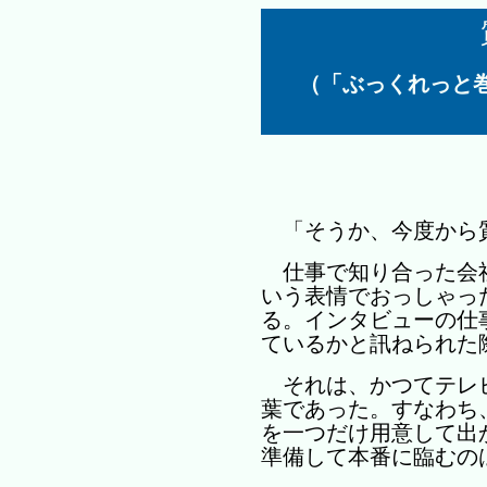
（「ぶっくれっと巻頭
「そうか、今度から
仕事で知り合った会
いう表情でおっしゃっ
る。インタビューの仕
ているかと訊ねられた
それは、かつてテレ
葉であった。すなわち
を一つだけ用意して出
準備して本番に臨むの