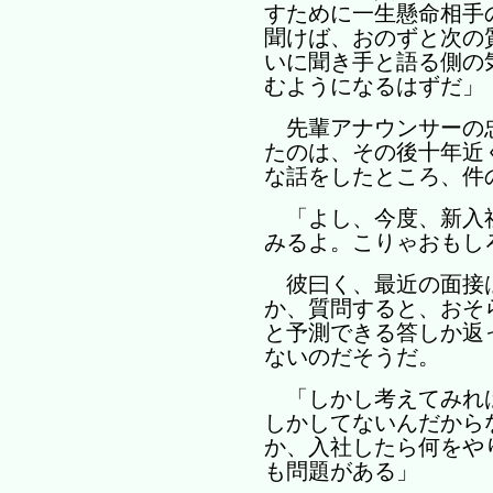
すために一生懸命相手
聞けば、おのずと次の
いに聞き手と語る側の
むようになるはずだ」
先輩アナウンサーの
たのは、その後十年近
な話をしたところ、件
「よし、今度、新入
みるよ。こりゃおもし
彼曰く、最近の面接
か、質問すると、おそ
と予測できる答しか返
ないのだそうだ。
「しかし考えてみれ
しかしてないんだから
か、入社したら何をや
も問題がある」