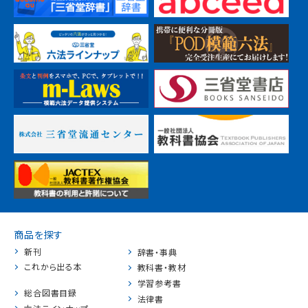
商品を探す
新刊
辞書・事典
これから出る本
教科書・教材
学習参考書
総合図書目録
法律書