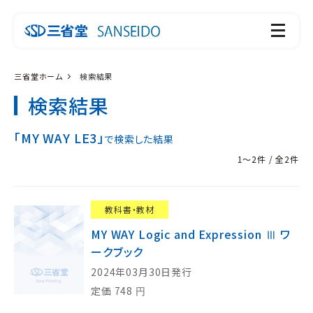
三省堂ホーム
検索結果
検索結果
「MY WAY LE3」
で検索した結果
1～2件 / 全2件
教科書・教材
MY WAY Logic and Expression Ⅲ ワ
ークブック
2024年03月30日発行
定価
748
円